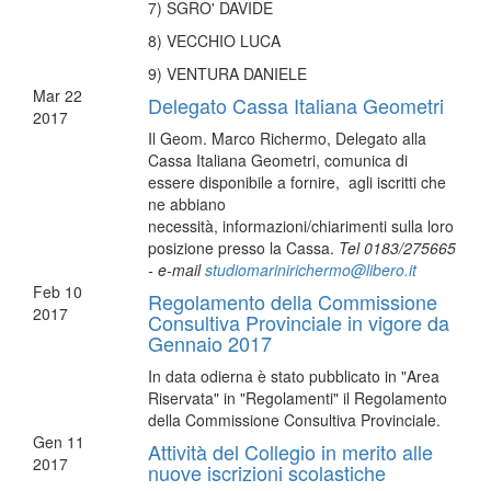
7) SGRO' DAVIDE
8) VECCHIO LUCA
9) VENTURA DANIELE
Mar
22
Delegato Cassa Italiana Geometri
2017
Il Geom. Marco Richermo, Delegato alla
Cassa Italiana Geometri, comunica di
essere disponibile a fornire, agli iscritti che
ne abbiano
necessità, informazioni/chiarimenti sulla loro
posizione presso la Cassa.
Tel 0183/275665
- e-mail
studiomarinirichermo@libero.it
Feb
10
Regolamento della Commissione
2017
Consultiva Provinciale in vigore da
Gennaio 2017
In data odierna è stato pubblicato in "Area
Riservata" in "Regolamenti" il Regolamento
della Commissione Consultiva Provinciale.
Gen
11
Attività del Collegio in merito alle
2017
nuove iscrizioni scolastiche