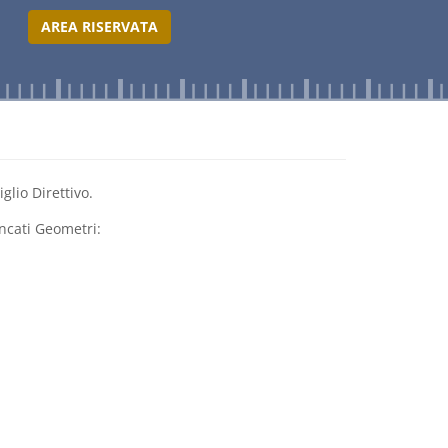
AREA RISERVATA
glio Direttivo.
encati Geometri: