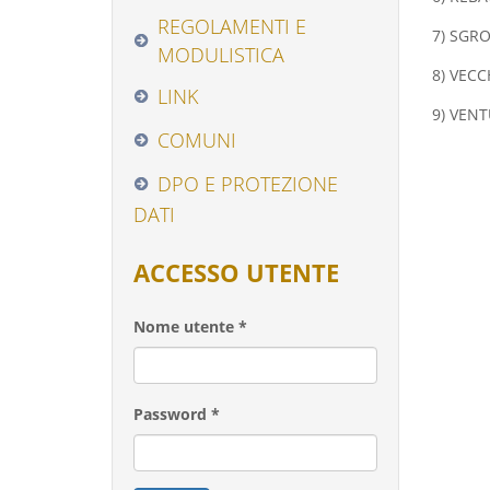
REGOLAMENTI E
7) SGRO
MODULISTICA
8) VECC
LINK
9) VEN
COMUNI
DPO E PROTEZIONE
DATI
ACCESSO UTENTE
Nome utente
*
Password
*