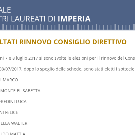
LTATI RINNOVO CONSIGLIO DIRETTIVO
ni 7 e 8 luglio 2017 si sono svolte le elezioni per il rinnovo del Consi
8/07/2017, dopo lo spoglio delle schede, sono stati eletti i sottoel
PPI MARCO
RIMONTE ELISABETTA
FREDINI LUCA
NI FELICE
TELLA WALTER
AUDO MATTIA