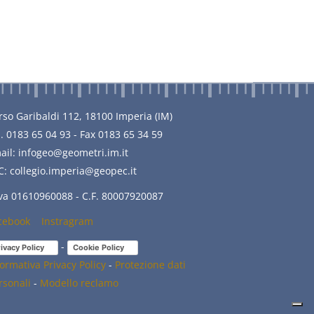
rso Garibaldi 112, 18100 Imperia (IM)
l. 0183 65 04 93 - Fax 0183 65 34 59
ail: infogeo@geometri.im.it
C: collegio.imperia@geopec.it
Iva 01610960088 - C.F. 80007920087
cebook
(link
Instragram
(link
is
is
-
ivacy Policy
(link is external)
Cookie Policy
(link is external)
external)
external)
formativa Privacy Policy
-
Protezione dati
rsonali
-
Modello reclamo