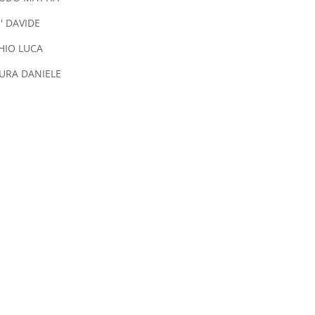
' DAVIDE
HIO LUCA
TURA DANIELE