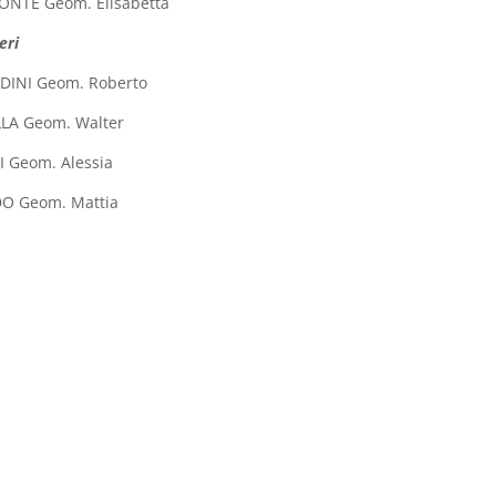
ONTE Geom. Elisabetta
eri
DINI Geom. Roberto
LA Geom. Walter
 Geom. Alessia
O Geom. Mattia