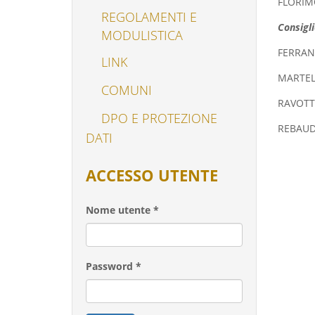
FLORIM
REGOLAMENTI E
Consigli
MODULISTICA
FERRAN
LINK
MARTEL
COMUNI
RAVOTTI
DPO E PROTEZIONE
REBAUD
DATI
ACCESSO UTENTE
Nome utente
*
Password
*