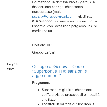
Formazione, la dott.ssa Paola Sgarbi, è a
disposizione per ogni chiarimento
necessitasse (mail:
psgarbi@gruppolercari.com
- tel. diretto:
010.5446668), ed auspicando in un cortese
riscontro, con l’occasione porgiamo i ns. più
cordiali saluti.
Divisione HR
Gruppo Lercari
Lug
14
Collegio di Genova - Corso
2021
"Superbonus 110: sanzioni e
aggiornamenti"
Programma
Superbonus: gli ultimi chiarimenti
dell’Agenzia su presupposti e modalità
di utilizzo
I controlli in materia di Superbonus: