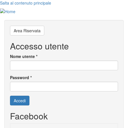
Salta al contenuto principale
Toggl
navig
Area Riservata
Accesso utente
Nome utente
*
Password
*
Accedi
Facebook