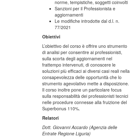
norme, tempistiche, soggetti coinvolti
Sanzioni per il Professionista e
aggiornamenti
Le modifiche introdotte dal d.l. n.
77/2021
Obiettivi
L’obiettivo del corso è offrire uno strumento
di analisi per consentire ai professionisti,
sulla scorta degli aggiornamenti nel
frattempo intervenuti, di conoscere le
soluzioni più efficaci ai diversi casi reali nella
consapevolezza delle opportunità che lo
strumento agevolativo mette a disposizione.
Il corso inoltre pone un particolare focus
sulla responsabilità dei professionisti tecnici
nelle procedure connesse alla fruizione del
Superbonus 110%.
Relatori
Dott. Giovanni Accardo (Agenzia delle
Entrate Regione Liguria)