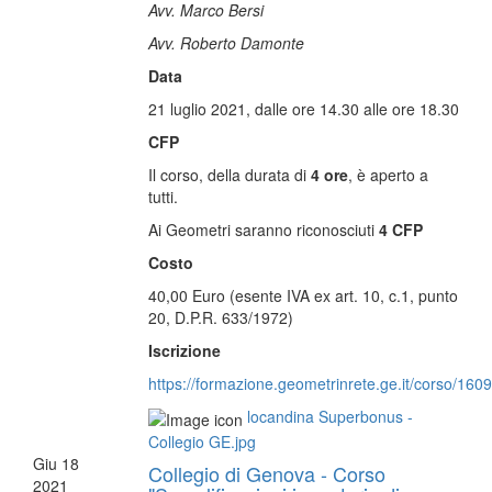
Avv. Marco Bersi
Avv. Roberto Damonte
Data
21 luglio 2021, dalle ore 14.30 alle ore 18.30
CFP
Il corso, della durata di
4 ore
, è aperto a
tutti.
Ai Geometri saranno riconosciuti
4 CFP
Costo
40,00 Euro (esente IVA ex art. 10, c.1, punto
20, D.P.R. 633/1972)
Iscrizione
https://formazione.geometrinrete.ge.it/corso/1609
locandina Superbonus -
Collegio GE.jpg
Giu
18
Collegio di Genova - Corso
2021