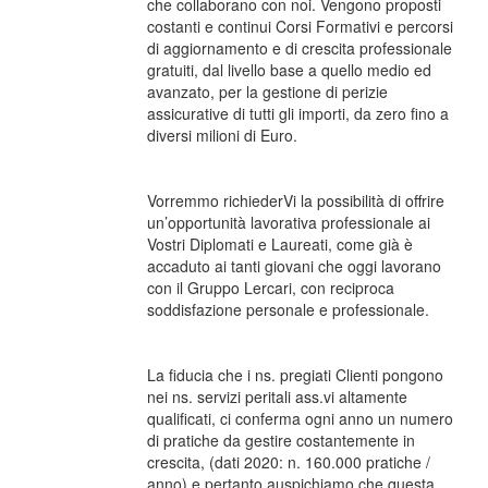
che collaborano con noi. Vengono proposti
costanti e continui Corsi Formativi e percorsi
di aggiornamento e di crescita professionale
gratuiti, dal livello base a quello medio ed
avanzato, per la gestione di perizie
assicurative di tutti gli importi, da zero fino a
diversi milioni di Euro.
Vorremmo richiederVi la possibilità di offrire
un’opportunità lavorativa professionale ai
Vostri Diplomati e Laureati, come già è
accaduto ai tanti giovani che oggi lavorano
con il Gruppo Lercari, con reciproca
soddisfazione personale e professionale.
La fiducia che i ns. pregiati Clienti pongono
nei ns. servizi peritali ass.vi altamente
qualificati, ci conferma ogni anno un numero
di pratiche da gestire costantemente in
crescita, (dati 2020: n. 160.000 pratiche /
anno) e pertanto auspichiamo che questa