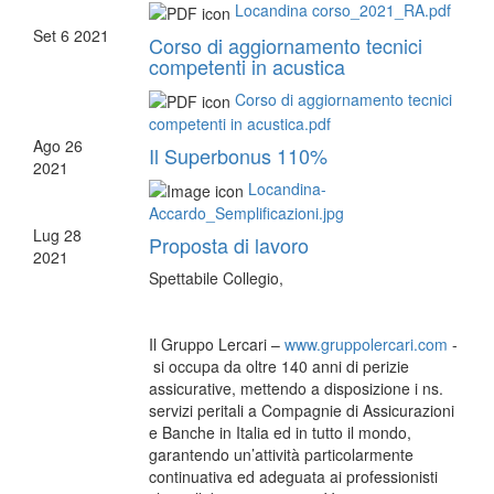
Locandina corso_2021_RA.pdf
Set
6
2021
Corso di aggiornamento tecnici
competenti in acustica
Corso di aggiornamento tecnici
competenti in acustica.pdf
Ago
26
Il Superbonus 110%
2021
Locandina-
Accardo_Semplificazioni.jpg
Lug
28
Proposta di lavoro
2021
Spettabile Collegio,
Il Gruppo Lercari –
www.gruppolercari.com
-
si occupa da oltre 140 anni di perizie
assicurative, mettendo a disposizione i ns.
servizi peritali a Compagnie di Assicurazioni
e Banche in Italia ed in tutto il mondo,
garantendo un’attività particolarmente
continuativa ed adeguata ai professionisti