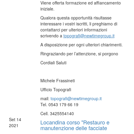
Viene offerta formazione ed affiancamento
iniziale.
Qualora questa opportunità risultasse
interessare i vostri iscritti, li preghiamo di
contattarci per ulteriori informazioni
scrivendo a
topografi@newtimegroup.it
A disposizione per ogni ulteriori chiarimenti.
Ringraziando per l’attenzione, si porgono
Cordiali Saluti
Michele Frassineti
Ufficio Topografi
mail:
topografi@newtimegroup.it
Tel. 0543 179 66 19
Cell. 3425554140
Set
14
Locandina corso "Restauro e
2021
manutenzione delle facciate