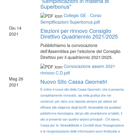
"Semplificazioni in materia di
Superbonus"
Collegio GE - Corso
Semplificazioni Superbonus.pdf
Giu
14
Elezioni per rinnovo Consiglio
2021
Direttivo Quadriennio 2021/2025
Pubblichiamo la convocazione
dell'Assemblea per l'elezione del Consiglio
Direttivo per il quadriennio 2021/2025.
Convocazione assem 2021
rinnovo C.D.pdf
Mag
26
Nuovo Sito Cassa Geometri
2021
È online il nuovo sito della Cassa Geometri, che si presenta
completamente rinnovato, sia nella grafica che nei
contenuti, per dare una risposta sempre più veloce ed
efficace alle esigenze degli iscritti. Accessibile da qualsiasi
piattaforma tecnologica, dal pc allo smartphone al tablet, il
sito si presenta con quattro sezioni principali - Chi siamo,
Cassa per te, News&Media e Contatti dove l'impaginazione
e la riorganizzazione delle informazioni sono finalizzate a