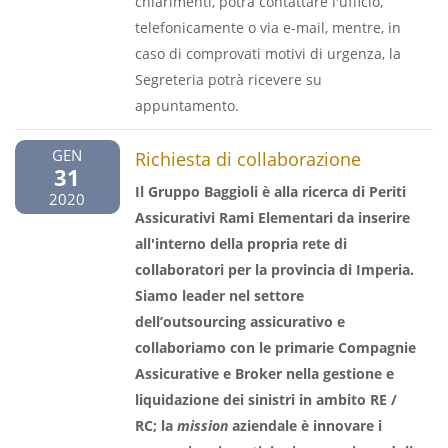
chiarimenti, potrà contattare l'ufficio,
telefonicamente o via e-mail, mentre, in
caso di comprovati motivi di urgenza, la
Segreteria potrà ricevere su
appuntamento.
GEN
Richiesta di collaborazione
31
Il Gruppo Baggioli è alla ricerca di Periti
2020
Assicurativi Rami Elementari da inserire
all'interno della propria rete di
collaboratori per la provincia di Imperia.
Siamo leader nel settore
dell’outsourcing assicurativo e
collaboriamo con le primarie Compagnie
Assicurative e Broker nella gestione e
liquidazione dei sinistri in ambito RE /
RC; la
mission
aziendale è innovare i