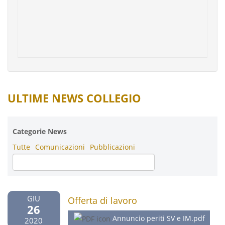
ULTIME NEWS COLLEGIO
Categorie News
Tutte
Comunicazioni
Pubblicazioni
GIU
Offerta di lavoro
26
Annuncio periti SV e IM.pdf
2020