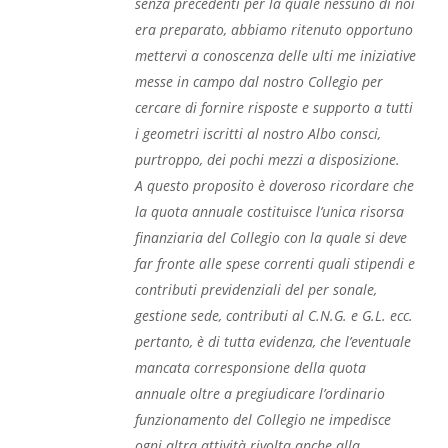
senza precedenti per la quale nessuno di noi
era preparato, abbiamo ritenuto opportuno
mettervi a conoscenza delle ulti me iniziative
messe in campo dal nostro Collegio per
cercare di fornire risposte e supporto a tutti
i geometri iscritti al nostro Albo consci,
purtroppo, dei pochi mezzi a disposizione.
A questo proposito è doveroso ricordare che
la quota annuale costituisce l’unica risorsa
finanziaria del Collegio con la quale si deve
far fronte alle spese correnti quali stipendi e
contributi previdenziali del per sonale,
gestione sede, contributi al C.N.G. e G.L. ecc.
pertanto, è di tutta evidenza, che l’eventuale
mancata corresponsione della quota
annuale oltre a pregiudicare l’ordinario
funzionamento del Collegio ne impedisce
ogni altra attività rivolta anche alla