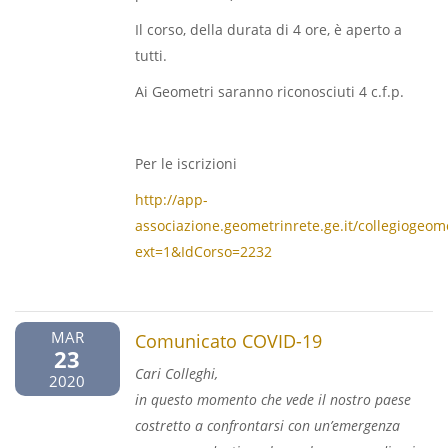
Il corso, della durata di 4 ore, è aperto a
tutti.
Ai Geometri saranno riconosciuti 4 c.f.p.
Per le iscrizioni
http://app-
associazione.geometrinrete.ge.it/collegiogeome
ext=1&IdCorso=2232
MAR
Comunicato COVID-19
23
Cari Colleghi,
2020
in questo momento che vede il nostro paese
costretto a confrontarsi con un’emergenza