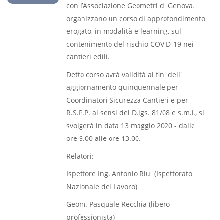
con l’Associazione Geometri di Genova,
organizzano un corso di approfondimento
erogato, in modalità e-learning, sul
contenimento del rischio COVID-19 nei
cantieri edili.
Detto corso avrà validità ai fini dell'
aggiornamento quinquennale per
Coordinatori Sicurezza Cantieri e per
R.S.P.P. ai sensi del D.lgs. 81/08 e s.m.i., si
svolgerà in data 13 maggio 2020 - dalle
ore 9.00 alle ore 13.00.
Relatori:
Ispettore Ing. Antonio Riu (Ispettorato
Nazionale del Lavoro)
Geom. Pasquale Recchia (libero
professionista)