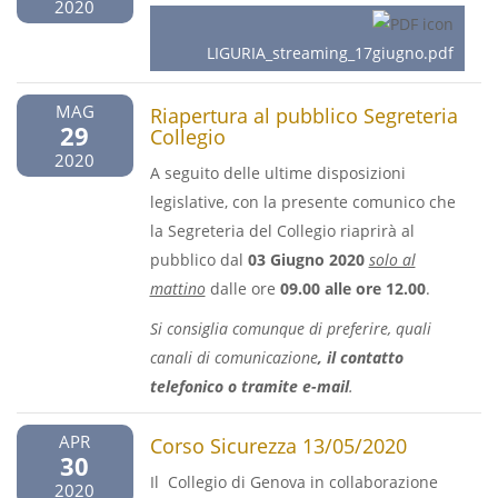
2020
LIGURIA_streaming_17giugno.pdf
MAG
Riapertura al pubblico Segreteria
29
Collegio
2020
A seguito delle ultime disposizioni
legislative, con la presente comunico che
la Segreteria del Collegio riaprirà al
pubblico dal
03 Giugno 2020
solo al
mattino
dalle ore
09.00 alle ore 12.00
.
Si consiglia comunque di preferire, quali
canali di comunicazione
, il contatto
telefonico o tramite e-mail
.
APR
Corso Sicurezza 13/05/2020
30
Il Collegio di Genova in collaborazione
2020