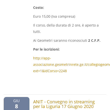
Costo:
Euro 15,00 (Iva compresa)
Il corso, della durata di 2 ore, è aperto a
tutti.
Ai Geometri saranno riconosciuti
2 C.F.P.
Per le iscrizioni:
http://app-
associazione.geometrinrete.ge.it/collegiogeome
ext=1&IdCorso=2248
GIU
ANIT - Convegno in streaming
8
per la Liguria 17 Giugno 2020