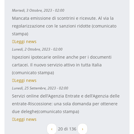
Martedì, 3 Ottobre, 2023 - 02:00
Mancata emissione di scontrini e ricevute. Al via la
regolarizzazione con le sanzioni ridotte (comunicato
stampa)
Leggi news
Lunedì, 2 Ottobre, 2023 - 02:00
Ispezioni ipotecarie online anche per i documenti
cartacei. Il nuovo servizio attivo in tutta Italia
(comunicato stampa)
Leggi news
Lunedì, 25 Settembre, 2023 - 02:00
Servizi online dell’Agenzia Entrate e dell’Agenzia delle
entrate-Riscossione: una sola domanda per ottenere
due deleghe(comunicato stampa)
Leggi news
‹
20 di 136
›