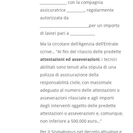
_______________ con la compagnia
assicuratrice __________, regolarmente
autorizzata da
___________________________,per un importo
di lavori pari a ______________
Ma la circolare dell’Agenzia dell’Entrate
scrive… “Ai fini del rilascio delle predette
attestazioni ed asseverazioni
, i tecnici
abilitati sono tenuti alla stipula di una
polizza di assicurazione della
responsabilità civile, con massimale
adeguato al numero delle attestazioni o
asseverazioni rilasciate e agli importi
degli interventi oggetto delle predette
attestazioni o asseverazioni e, comunque,
non inferiore a 500.000 euro…”
Per il Sismabonus nel decreto attuativo e