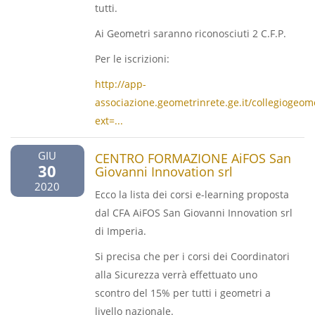
tutti.
Ai Geometri saranno riconosciuti 2 C.F.P.
Per le iscrizioni:
http://app-
associazione.geometrinrete.ge.it/collegiogeome
ext=...
GIU
CENTRO FORMAZIONE AiFOS San
30
Giovanni Innovation srl
2020
Ecco la lista dei corsi e-learning proposta
dal CFA AiFOS San Giovanni Innovation srl
di Imperia.
Si precisa che per i corsi dei Coordinatori
alla Sicurezza verrà effettuato uno
scontro del 15% per tutti i geometri a
livello nazionale.