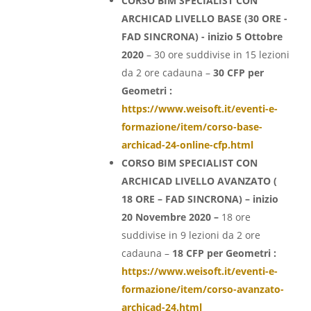
CORSO BIM SPECIALIST CON
ARCHICAD LIVELLO BASE (30 ORE -
FAD SINCRONA) - inizio 5 Ottobre
2020
– 30 ore suddivise in 15 lezioni
da 2 ore cadauna –
30 CFP per
Geometri :
https://www.weisoft.it/eventi-e-
formazione/item/corso-base-
archicad-24-online-cfp.html
CORSO BIM SPECIALIST CON
ARCHICAD LIVELLO AVANZATO (
18 ORE – FAD SINCRONA) – inizio
20 Novembre 2020 –
18 ore
suddivise in 9 lezioni da 2 ore
cadauna –
18 CFP per Geometri :
https://www.weisoft.it/eventi-e-
formazione/item/corso-avanzato-
archicad-24.html