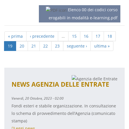
Elenco 00 dei codici corso
erogabili in modalità e-learning.pdf
« prima
‹ precedente
…
15
16
17
18
19
20
21
22
23
seguente ›
ultima »
NEWS AGENZIA DELLE ENTRATE
Venerdì, 20 Ottobre, 2023 - 02:00
Fondi esteri e stabile organizzazione. In consultazione
lo schema di provvedimento dell’Agenzia (comunicato
stampa)
Leggi news