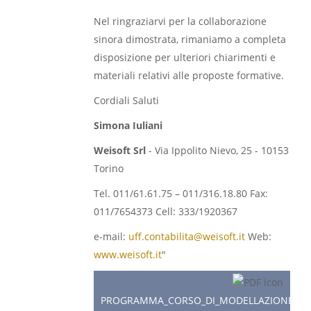
Nel ringraziarvi per la collaborazione
sinora dimostrata, rimaniamo a completa
disposizione per ulteriori chiarimenti e
materiali relativi alle proposte formative.
Cordiali Saluti
Simona Iuliani
Weisoft Srl
- Via Ippolito Nievo, 25 - 10153
Torino
Tel. 011/61.61.75 – 011/316.18.80 Fax:
011/7654373 Cell: 333/1920367
e-mail:
uff.contabilita@weisoft.it
Web:
www.weisoft.it
"
PROGRAMMA_CORSO_DI_MODELLAZIONE_BIM_S