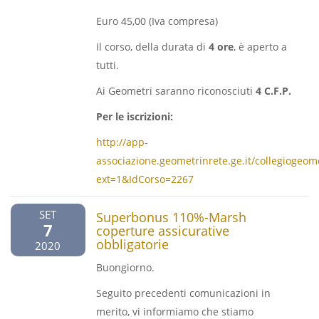
Euro 45,00 (Iva compresa)
Il corso, della durata di
4
ore
, è aperto a
tutti.
Ai Geometri saranno riconosciuti
4 C.F.P.
Per le iscrizioni:
http://app-
associazione.geometrinrete.ge.it/collegiogeome
ext=1&IdCorso=2267
SET
Superbonus 110%-Marsh
7
coperture assicurative
obbligatorie
2020
Buongiorno.
Seguito precedenti comunicazioni in
merito, vi informiamo che stiamo