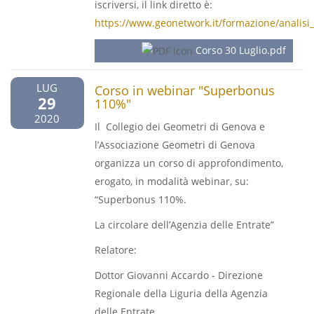
iscriversi, il link diretto è:
https://www.geonetwork.it/formazione/analisi_de
Corso 30 Luglio.pdf
LUG
Corso in webinar "Superbonus
29
110%"
2020
Il Collegio dei Geometri di Genova e
l’Associazione Geometri di Genova
organizza un corso di approfondimento,
erogato, in modalità webinar, su:
“Superbonus 110%.
La circolare dell’Agenzia delle Entrate”
Relatore:
Dottor Giovanni Accardo - Direzione
Regionale della Liguria della Agenzia
delle Entrate.