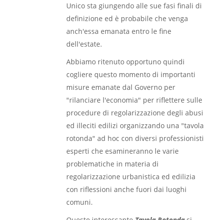
Unico sta giungendo alle sue fasi finali di
definizione ed è probabile che venga
anch'essa emanata entro le fine
dell'estate.
Abbiamo ritenuto opportuno quindi
cogliere questo momento di importanti
misure emanate dal Governo per
"rilanciare l'economia" per riflettere sulle
procedure di regolarizzazione degli abusi
ed illeciti edilizi organizzando una "tavola
rotonda" ad hoc con diversi professionisti
esperti che esamineranno le varie
problematiche in materia di
regolarizzazione urbanistica ed edilizia
con riflessioni anche fuori dai luoghi
comuni.
Questo interessante
Tavola Rotonda
si