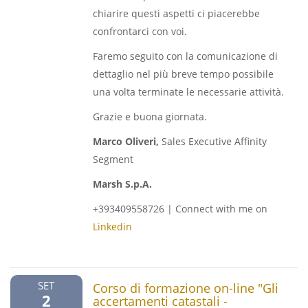
chiarire questi aspetti ci piacerebbe
confrontarci con voi.
Faremo seguito con la comunicazione di
dettaglio nel più breve tempo possibile
una volta terminate le necessarie attività.
Grazie e buona giornata.
Marco Oliveri,
Sales Executive Affinity
Segment
Marsh S.p.A.
+393409558726 | Connect with me on
Linkedin
SET
Corso di formazione on-line "Gli
2
accertamenti catastali -