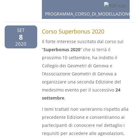
PROGRAMMA_CORSO_DI_MODELLAZIONE_BIM_
SET
Corso Superbonus 2020
8
Il forte interesse suscitato dal corso sul
2020
“
Superbonus 2020
” che si terrà il
prossimo 10 settembre, ha indotto il
Collegio dei Geometri di Genova e
l’Associazione Geometri di Genova a
organizzare una seconda Edizione del
medesimo evento per il successivo
24
settembre
.
I temi trattati non varieranno rispetto alla
precedente Edizione e consentiranno ai
partecipanti di conoscere nel dettaglio i
requisiti per accedere alle agevolazioni,