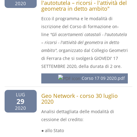
l'autotutela – ricorsi - l'attività del
2020
geometra in detto ambito"
Ecco il programma e le modalità di
iscrizione del Corso di formazione on-
line
"Gli accertamenti catastali - l'autotutela
– ricorsi - l'attività del geometra in detto
ambito"
, organizzato dal Collegio Geometri
di Ferrara che si svolgerà GIOVEDI' 17
SETTEMBRE 2020, della durata di 2 ore.
Corso 17 09 2020.pdf
LUG
Geo Network - corso 30 luglio
29
2020
2020
Analisi dettagliata delle modalità di
cessione del credito:
● allo Stato