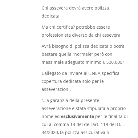
Chi assevera dovrà avere polizza
dedicata.
Ma chi certifica? potrebbe essere
professionista diverso da chi assevera.
Avrà bisogno di polizza dedicata o potrà
bastare quella “normale” però con
massimale adeguato minimo € 500.000?
L’allegato da inviare all’ENEA specifica
copertura dedicata solo per le
asseverazioni.
“…a garanzia della presente
asseverazione è stata stipulata a proprio
nome ed
esclusivamente
per le finalità di
cui al comma 14 del dell’art. 119 del D.L.
34/2020, la polizza assicurativa n.