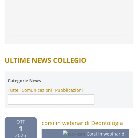
ULTIME NEWS COLLEGIO
Categorie News
Tutte
Comunicazioni
Pubblicazioni
OTT
corsi in webinar di Deontologia
1
Corsi in webinar di
2025