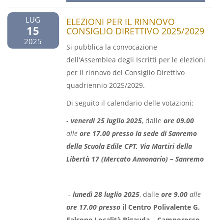
LUG
ELEZIONI PER IL RINNOVO
15
CONSIGLIO DIRETTIVO 2025/2029
2025
Si pubblica la convocazione
dell'Assemblea degli Iscritti per le elezioni
per il rinnovo del Consiglio Direttivo
quadriennio 2025/2029.
Di seguito il calendario delle votazioni:
-
venerdì 25 luglio 2025
, dalle
ore 09.00
alle
ore 17.00 presso la sede di Sanremo
della Scuola Edile CPT, Via Martiri della
Libertà 17 (Mercato Annonario) – Sanremo
-
lunedì 28 luglio 2025
, dalle
ore 9.00
alle
ore 17.00 presso
il Centro Polivalente G.
Falcone Località Bigauda – Camporosso