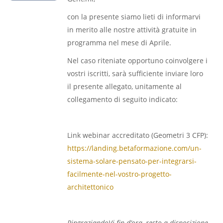
con la presente siamo lieti di informarvi
in merito alle nostre attività gratuite in
programma nel mese di Aprile.
Nel caso riteniate opportuno coinvolgere i
vostri iscritti, sarà sufficiente inviare loro
il presente allegato, unitamente al
collegamento di seguito indicato:
Link webinar accreditato (Geometri 3 CFP):
https://landing.betaformazione.com/un-
sistema-solare-pensato-per-integrarsi-
facilmente-nel-vostro-progetto-
architettonico
RingraziandoVi fin d’ora, resto a disposizione