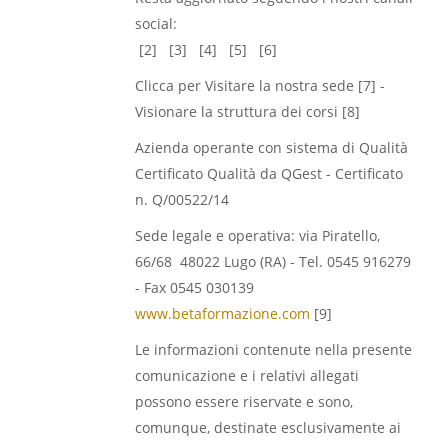
social:
[2] [3] [4] [5] [6]
Clicca per Visitare la nostra sede [7] -
Visionare la struttura dei corsi [8]
Azienda operante con sistema di Qualità
Certificato Qualità da QGest - Certificato
n. Q/00522/14
Sede legale e operativa: via Piratello,
66/68 48022 Lugo (RA) - Tel. 0545 916279
- Fax 0545 030139
www.betaformazione.com
[9]
Le informazioni contenute nella presente
comunicazione e i relativi allegati
possono essere riservate e sono,
comunque, destinate esclusivamente ai