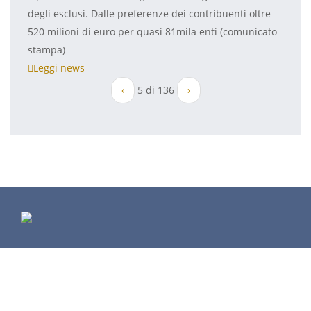
degli esclusi. Dalle preferenze dei contribuenti oltre
520 milioni di euro per quasi 81mila enti (comunicato
stampa)
Leggi news
‹
5 di 136
›