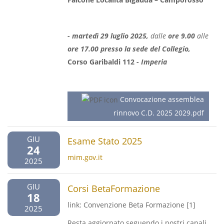
- martedì 29 luglio 2025,
dalle
ore 9.00
alle
ore 17.00 presso la sede del Collegio,
Corso Garibaldi 112 -
Imperia
Convocazione assemblea
rinnovo C.D. 2025 2029.pdf
GIU
Esame Stato 2025
24
mim.gov.it
2025
GIU
Corsi BetaFormazione
18
link: Convenzione Beta Formazione [1]
2025
Resta aggiornato seguendo i nostri canali