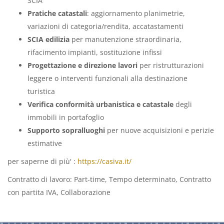
SCIA
Pratiche catastali
: aggiornamento planimetrie,
variazioni di categoria/rendita, accatastamenti
SCIA edilizia
per manutenzione straordinaria,
rifacimento impianti, sostituzione infissi
Progettazione e direzione lavori
per ristrutturazioni
leggere o interventi funzionali alla destinazione
turistica
Verifica conformità urbanistica e catastale
degli
immobili in portafoglio
Supporto sopralluoghi
per nuove acquisizioni e perizie
estimative
per saperne di più' :
https://casiva.it/
(link
is
Contratto di lavoro: Part-time, Tempo determinato, Contratto
external)
con partita IVA, Collaborazione