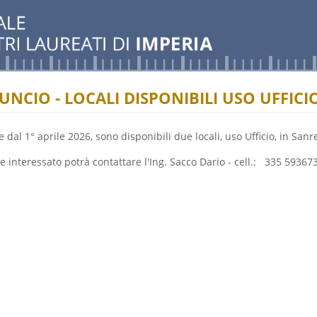
NCIO - LOCALI DISPONIBILI USO UFFIC
e dal 1° aprile 2026, sono disponibili due locali, uso Ufficio, in Sanr
se interessato potrà contattare l'Ing. Sacco Dario - cell.: 335 5