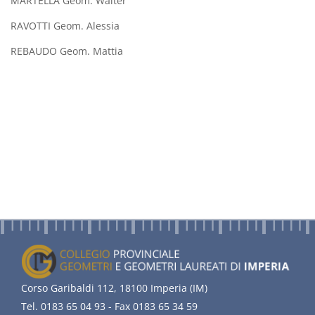
MARTELLA Geom. Walter
RAVOTTI Geom. Alessia
REBAUDO Geom. Mattia
Corso Garibaldi 112, 18100 Imperia (IM)
Tel. 0183 65 04 93 - Fax 0183 65 34 59