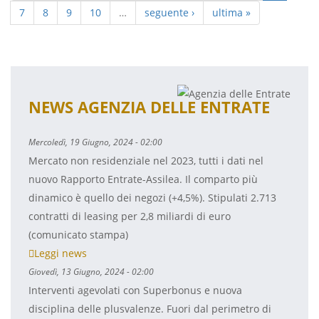
7
8
9
10
…
seguente ›
ultima »
NEWS AGENZIA DELLE ENTRATE
Mercoledì, 19 Giugno, 2024 - 02:00
Mercato non residenziale nel 2023, tutti i dati nel
nuovo Rapporto Entrate-Assilea. Il comparto più
dinamico è quello dei negozi (+4,5%). Stipulati 2.713
contratti di leasing per 2,8 miliardi di euro
(comunicato stampa)
Leggi news
Giovedì, 13 Giugno, 2024 - 02:00
Interventi agevolati con Superbonus e nuova
disciplina delle plusvalenze. Fuori dal perimetro di