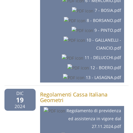
6 - MERCURIO.pdf
7 - BOSIA.pdf
8 - BORSANO.pdf
9 - PINTO.pdf
10 - GALLANELLI -
CIANCIO.pdf
11 - DELUCCHI.pdf
12 - BOERO.pdf
13 - LASAGNA.pdf
DIC
Regolamenti Cassa Italiana
19
Geometri
2024
Regolamento di previdenza
ed assistenza in vigore dal
27.11.2024.pdf